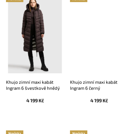
Khujo zimní maxi kabát
Khujo zimní maxi kabát
Ingram 6 švestkově hnědý
Ingram 6 černý
4 199 Kč
4 199 Kč
Novinka
Novinka