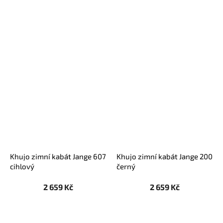
Khujo zimní kabát Jange 607
Khujo zimní kabát Jange 200
cihlový
černý
2 659 Kč
2 659 Kč