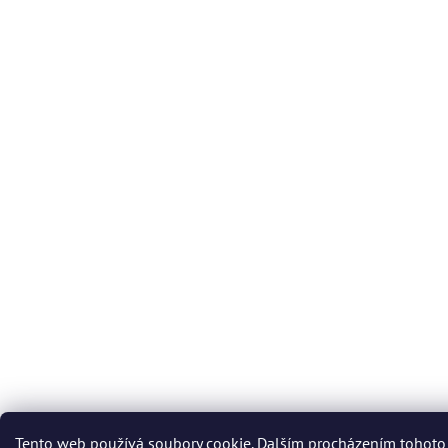
Tento web používá soubory cookie. Dalším procházením tohoto