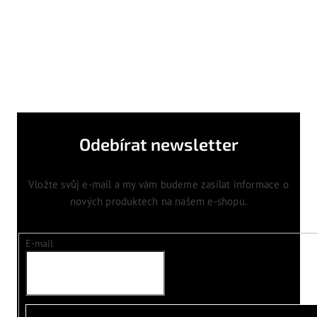
Odebírat newsletter
Vložte svůj e-mail a my vám budeme zasílat informace o
nových produktech na našem e-shopu.
E-mail