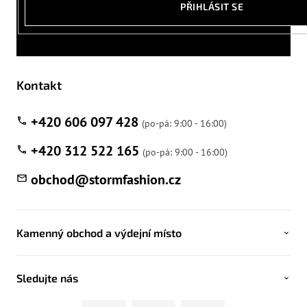
PŘIHLÁSIT SE
Kontakt
+420 606 097 428
+420 312 522 165
obchod
@
stormfashion.cz
Kamenný obchod a výdejní místo
Sledujte nás