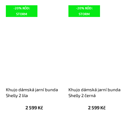
-20% KÓD:
-20% KÓD:
STORM
STORM
Khujo dámská jarní bunda
Khujo dámská jarní bunda
Shelly 2 lila
Shelly 2 černá
2 599 Kč
2 599 Kč