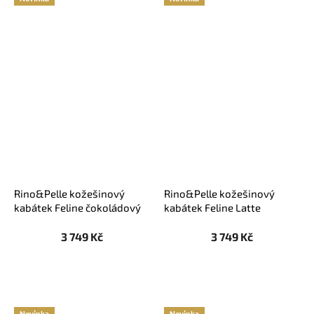
Rino&Pelle kožešinový
Rino&Pelle kožešinový
kabátek Feline čokoládový
kabátek Feline Latte
3 749 Kč
3 749 Kč
Novinka
Novinka