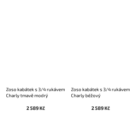
Zoso kabátek s 3/4 rukávem
Zoso kabátek s 3/4 rukávem
Charly tmavě modrý
Charly béžový
2 589 Kč
2 589 Kč