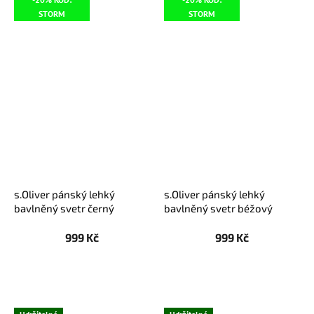
STORM
STORM
s.Oliver pánský lehký
s.Oliver pánský lehký
bavlněný svetr černý
bavlněný svetr béžový
999 Kč
999 Kč