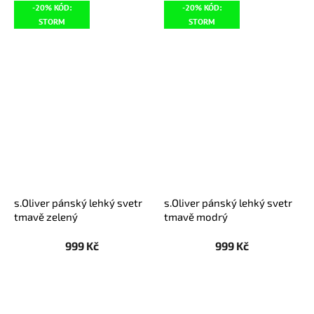
-20% KÓD:
-20% KÓD:
STORM
STORM
s.Oliver pánský lehký svetr
s.Oliver pánský lehký svetr
tmavě zelený
tmavě modrý
999 Kč
999 Kč