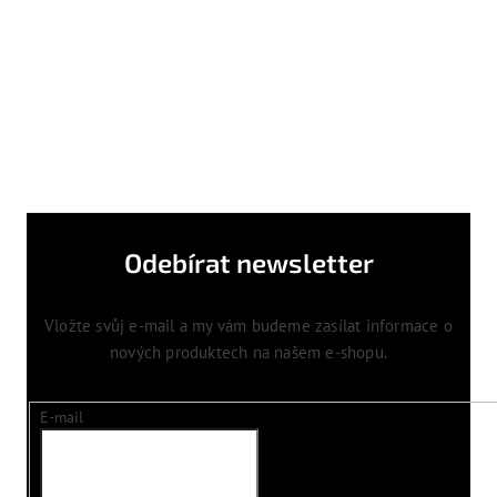
Odebírat newsletter
Vložte svůj e-mail a my vám budeme zasílat informace o
nových produktech na našem e-shopu.
E-mail