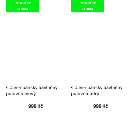
-20% KÓD:
-20% KÓD:
STORM
STORM
s.Oliver pánský bavlněný
s.Oliver pánský bavlněný
pulovr olivový
pulovr modrý
999 Kč
999 Kč