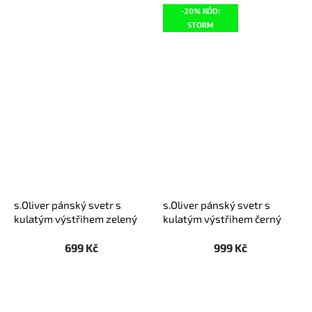
-20% KÓD:
STORM
s.Oliver pánský svetr s
s.Oliver pánský svetr s
kulatým výstřihem zelený
kulatým výstřihem černý
699 Kč
999 Kč