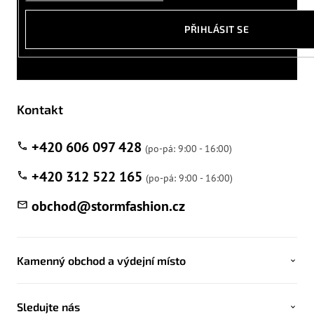
PŘIHLÁSIT SE
Kontakt
+420 606 097 428
+420 312 522 165
obchod
@
stormfashion.cz
Kamenný obchod a výdejní místo
Sledujte nás