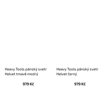
Heavy Tools pánský svetr
Heavy Tools pánský svetr
Helvet tmavě modrý
Helvet černý
979 Kč
979 Kč