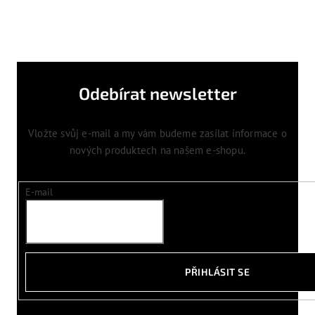
Odebírat newsletter
Vložte svůj e-mail a my vám budeme zasílat informace o
nových produktech na našem e-shopu.
E-mail
PŘIHLÁSIT SE