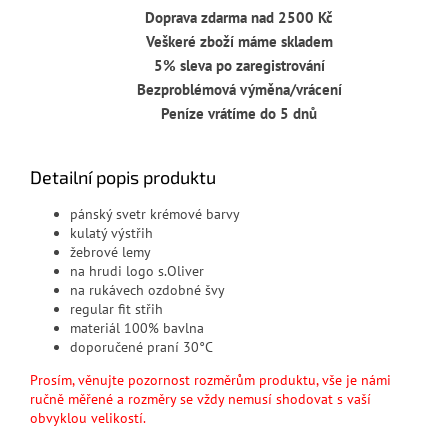
Doprava zdarma nad 2500 Kč
Veškeré zboží máme skladem
5% sleva po zaregistrování
Bezproblémová výměna/vrácení
Peníze vrátíme do 5 dnů
Detailní popis produktu
pánský svetr krémové barvy
kulatý výstřih
žebrové lemy
na hrudi logo s.Oliver
na rukávech ozdobné švy
regular fit střih
materiál 100% bavlna
doporučené praní 30°C
Prosím, věnujte pozornost rozměrům produktu, vše je námi
ručně měřené a rozměry se vždy nemusí shodovat s vaší
obvyklou velikostí.