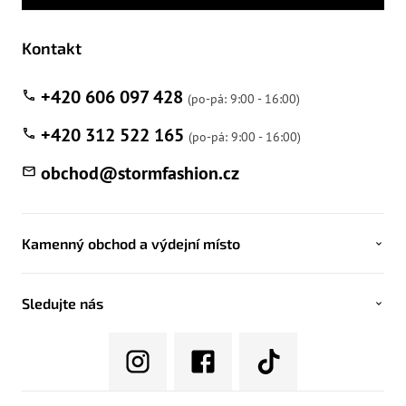
Kontakt
+420 606 097 428
+420 312 522 165
obchod
@
stormfashion.cz
Kamenný obchod a výdejní místo
Sledujte nás