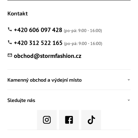
Kontakt
+420 606 097 428
+420 312 522 165
obchod
@
stormfashion.cz
Kamenný obchod a výdejní místo
Sledujte nás