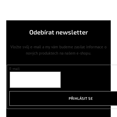
Odebírat newsletter
Vložte svůj e-mail a my vám budeme zasílat informace o
nových produktech na našem e-shopu.
E-mail
PŘIHLÁSIT SE