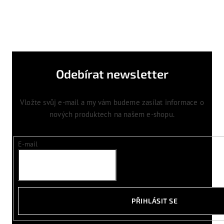
Odebírat newsletter
Vložte svůj e-mail a my vám budeme zasílat informace o
nových produktech na našem e-shopu.
E-mail
PŘIHLÁSIT SE