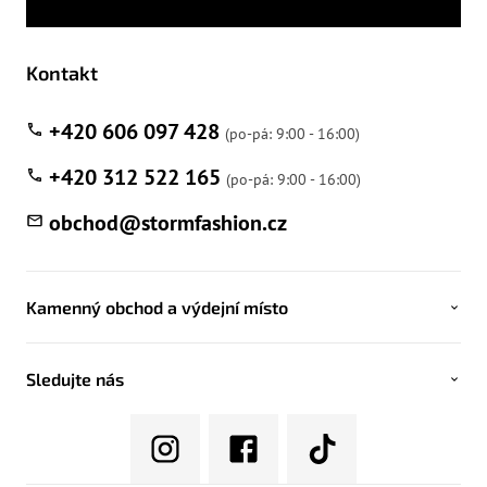
Kontakt
+420 606 097 428
+420 312 522 165
obchod
@
stormfashion.cz
Kamenný obchod a výdejní místo
Sledujte nás