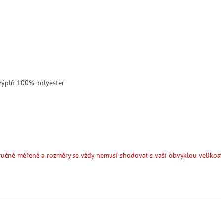
 výplň 100% polyester
ručně měřené a rozměry se vždy nemusí shodovat s vaší obvyklou velikos