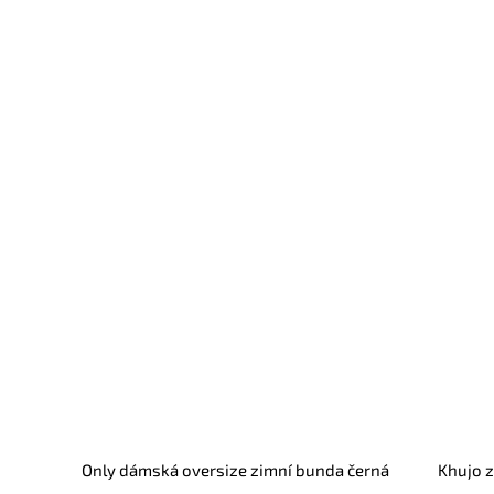
Only dámská oversize zimní bunda černá
Khujo z