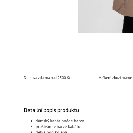
Doprava zdarma nad 2500 Kč
Veškeré zboží máme
Detailní popis produktu
dámský kabát hnědé barvy
prošívání v barvě kabátu
délka pod kolena