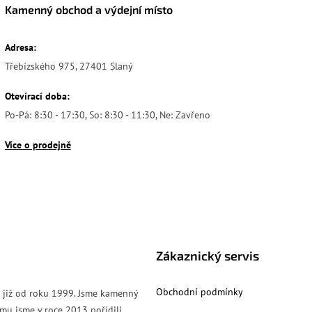
Kamenný obchod a výdejní místo
Adresa:
Třebízského 975, 27401 Slaný
Otevírací doba:
Po-Pá: 8:30 - 17:30, So: 8:30 - 11:30, Ne: Zavřeno
Více o prodejně
Zákaznický servis
Obchodní podmínky
s již od roku 1999. Jsme kamenný
mu jsme v roce 2013 pořídili