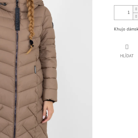
Khujo dámsk
HLÍDAT