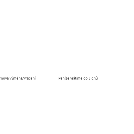
mová výměna/vrácení
Peníze vrátíme do 5 dnů