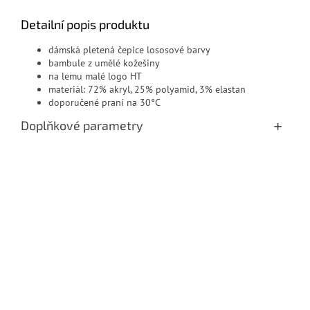
Detailní popis produktu
dámská pletená čepice lososové barvy
bambule z umělé kožešiny
na lemu malé logo HT
materiál:
72% akryl, 25% polyamid, 3% elastan
doporučené praní na 30°C
Doplňkové parametry