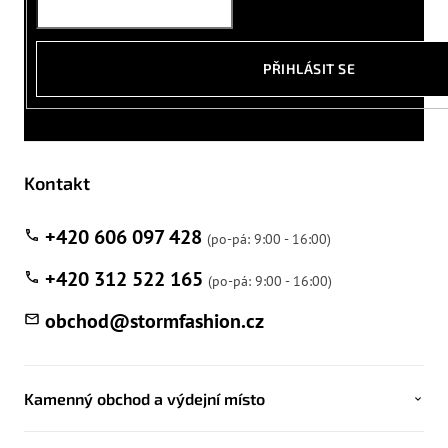
PŘIHLÁSIT SE
Kontakt
+420 606 097 428
+420 312 522 165
obchod
@
stormfashion.cz
Kamenný obchod a výdejní místo