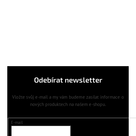
Odebírat newsletter
Vložte svůj e-mail a my vám budeme zasílat informace o
nových produktech na našem e-shopu.
E-mail