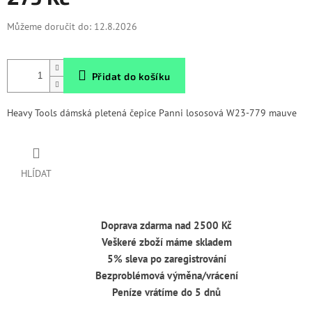
Měrná
Můžeme doručit do:
12.8.2026
cena:
Přidat do košíku
Heavy Tools dámská pletená čepice Panni lososová W23-779 mauve
HLÍDAT
Doprava zdarma nad 2500 Kč
Veškeré zboží máme skladem
5% sleva po zaregistrování
Bezproblémová výměna/vrácení
Peníze vrátíme do 5 dnů