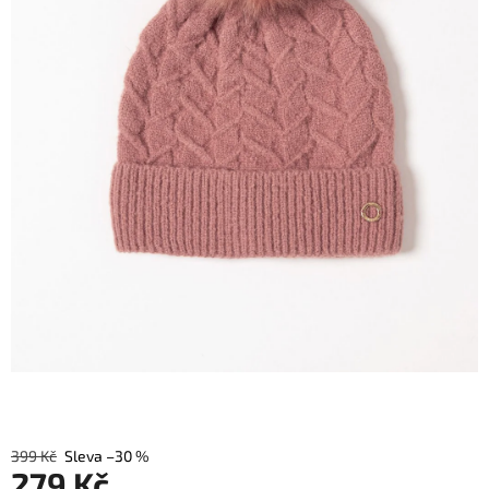
399 Kč
–30 %
279 Kč