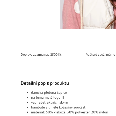
Doprava zdarma nad 2500 Kč
Veškeré zboží máme
Detailní popis produktu
dámská pletená čepice
na lemu malé logo HT
vzor abstraktních skvrn
bambule z umělé kožešiny součástí
materiál:
50% viskóza, 30% polyester, 20% nylon