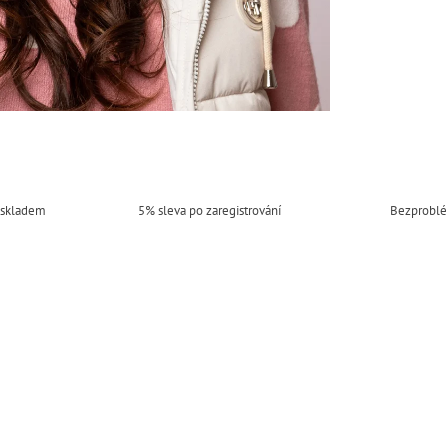
 skladem
5% sleva po zaregistrování
Bezproblé