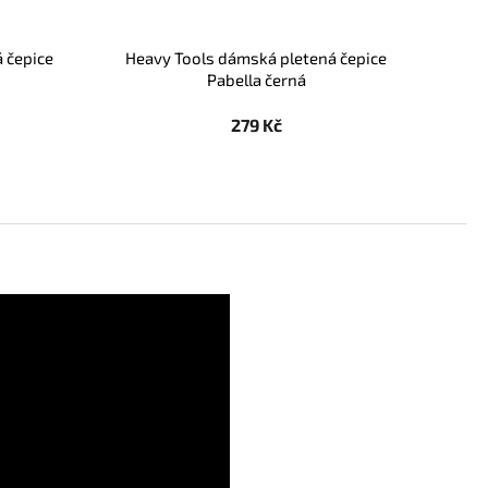
 čepice
Heavy Tools dámská pletená čepice
Pabella černá
279 Kč