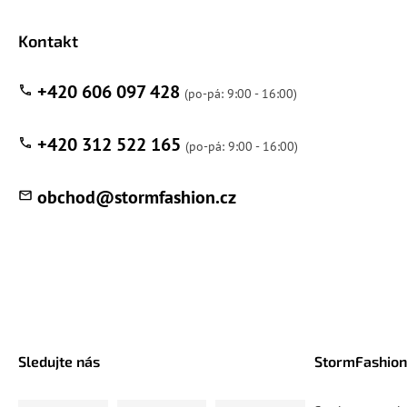
Kontakt
+420 606 097 428
+420 312 522 165
obchod
@
stormfashion.cz
Sledujte nás
StormFashion