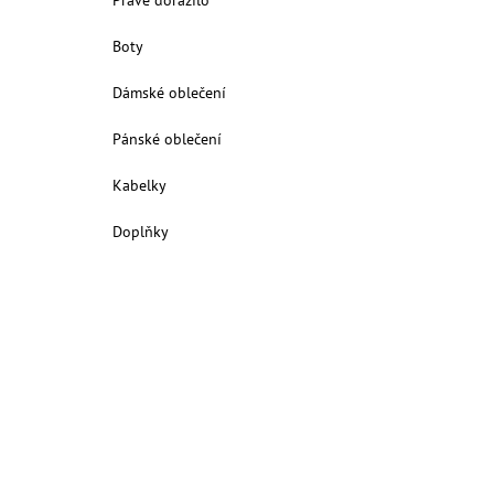
Právě dorazilo
Boty
Dámské oblečení
Pánské oblečení
Kabelky
Doplňky