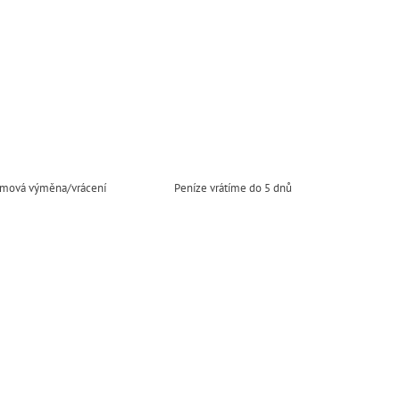
mová výměna/vrácení
Peníze vrátíme do 5 dnů