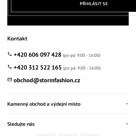
PŘIHLÁSIT SE
Kontakt
+420 606 097 428
+420 312 522 165
obchod
@
stormfashion.cz
Kamenný obchod a výdejní místo
Sledujte nás