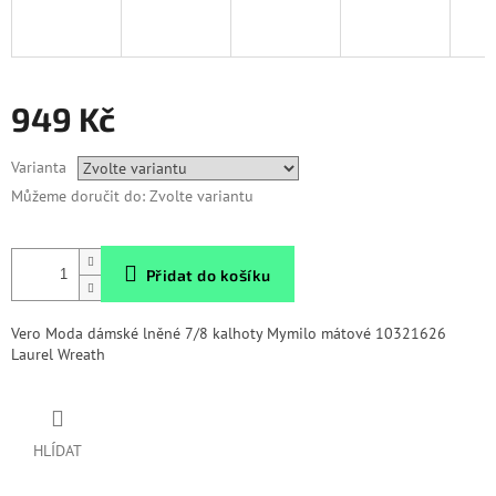
949 Kč
Měrná
Varianta
cena:
Můžeme doručit do:
Zvolte variantu
Přidat do košíku
Vero Moda dámské lněné 7/8 kalhoty Mymilo mátové 10321626
Laurel Wreath
HLÍDAT