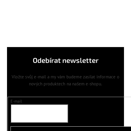
Odebírat newsletter
Vložte svůj e-mail a my vám budeme zasílat informace o
nových produktech na našem e-shopu.
E-mail