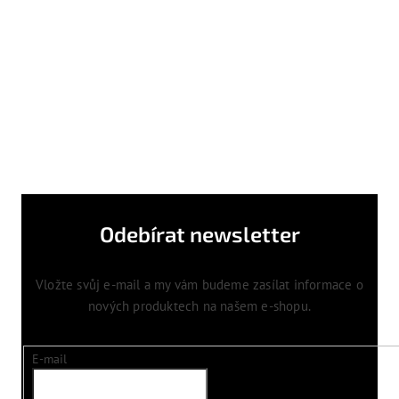
Odebírat newsletter
Vložte svůj e-mail a my vám budeme zasílat informace o
nových produktech na našem e-shopu.
E-mail