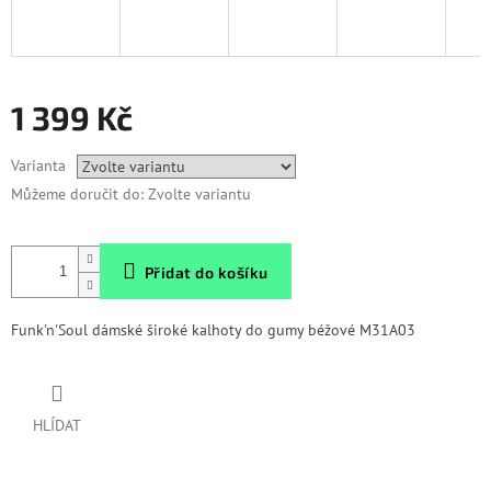
1 399 Kč
Měrná
Varianta
cena:
Můžeme doručit do:
Zvolte variantu
Přidat do košíku
Funk'n'Soul dámské široké kalhoty do gumy béžové M31A03
HLÍDAT