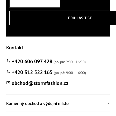
PŘIHLÁSIT SE
Kontakt
+420 606 097 428
+420 312 522 165
obchod
@
stormfashion.cz
Kamenný obchod a výdejní místo