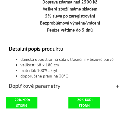
Doprava zdarma nad 2500 Kč
Veškeré zboží máme skladem
5% sleva po zaregistrování
Bezproblémová výměna/vrácení
Peníze vrátíme do 5 dnů
Detailní popis produktu
dámská oboustranná šála s třásněmi v béžové barvě
velikost: 68 x 180 cm
materiál: 100% akryl
doporučené praní na 30°C
Doplňkové parametry
-20% KÓD:
-20% KÓD:
STORM
STORM