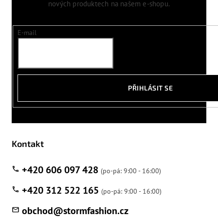
nových produktech na našem e-shopu.
E-mail
PŘIHLÁSIT SE
Kontakt
+420 606 097 428
+420 312 522 165
obchod
@
stormfashion.cz