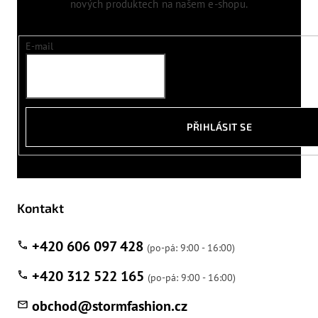
nových produktech na našem e-shopu.
E-mail
PŘIHLÁSIT SE
Kontakt
+420 606 097 428
+420 312 522 165
obchod
@
stormfashion.cz