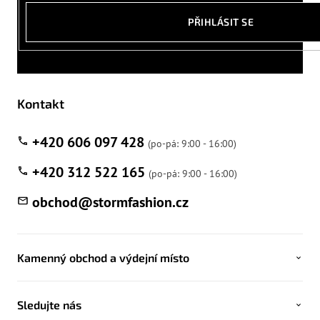
PŘIHLÁSIT SE
Kontakt
+420 606 097 428
+420 312 522 165
obchod
@
stormfashion.cz
Kamenný obchod a výdejní místo
Sledujte nás