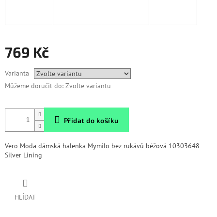
769 Kč
Měrná
Varianta
cena:
Můžeme doručit do:
Zvolte variantu
Přidat do košíku
Vero Moda dámská halenka Mymilo bez rukávů béžová 10303648
Silver Lining
HLÍDAT