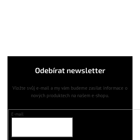
Odebírat newsletter
Vložte svůj e-mail a my vám budeme zasílat informace o
nových produktech na našem e-shopu.
E-mail