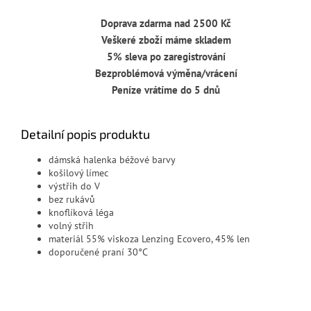
Doprava zdarma nad 2500 Kč
Veškeré zboží máme skladem
5% sleva po zaregistrování
Bezproblémová výměna/vrácení
Peníze vrátíme do 5 dnů
Detailní popis produktu
dámská halenka béžové barvy
košilový límec
výstřih do V
bez rukávů
knoflíková léga
volný střih
materiál 55% viskoza Lenzing Ecovero, 45% len
doporučené praní 30°C