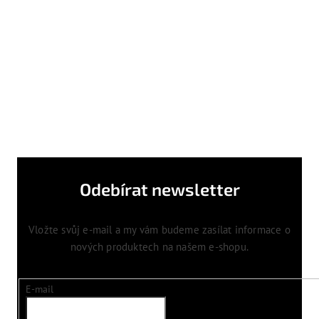
Odebírat newsletter
Vložte svůj e-mail a my vám budeme zasílat informace o
nových produktech na našem e-shopu.
E-mail