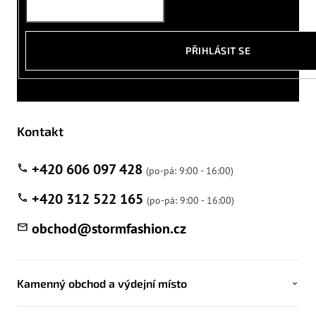
PŘIHLÁSIT SE
Kontakt
+420 606 097 428
+420 312 522 165
obchod
@
stormfashion.cz
Kamenný obchod a výdejní místo