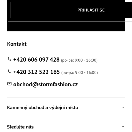
PŘIHLÁSIT SE
Kontakt
+420 606 097 428
+420 312 522 165
obchod
@
stormfashion.cz
Kamenný obchod a výdejní místo
Sledujte nás