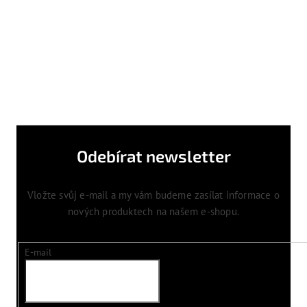
Odebírat newsletter
Vložte svůj e-mail a my vám budeme zasílat informace o
nových produktech na našem e-shopu.
E-mail