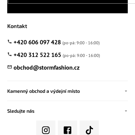
Kontakt
+420 606 097 428
+420 312 522 165
obchod
@
stormfashion.cz
Kamenný obchod a výdejní místo
Sledujte nás