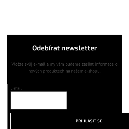
Odebírat newsletter
Vložte svůj e-mail a my vám budeme zasílat informace o
nových produktech na našem e-shopu.
E-mail
PŘIHLÁSIT SE