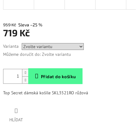
959 Kč
–25 %
719 Kč
Měrná
Varianta
cena:
Můžeme doručit do:
Zvolte variantu
Přidat do košíku
Top Secret dámská košile SKL3521RO růžová
HLÍDAT