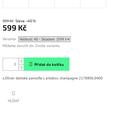
999 Kč
–40 %
599 Kč
Měrná
Varianta
cena:
Můžeme doručit do:
Zvolte variantu
Přidat do košíku
s.Oliver dámské pantofle s přezkou champagne 2178806.0400
HLÍDAT