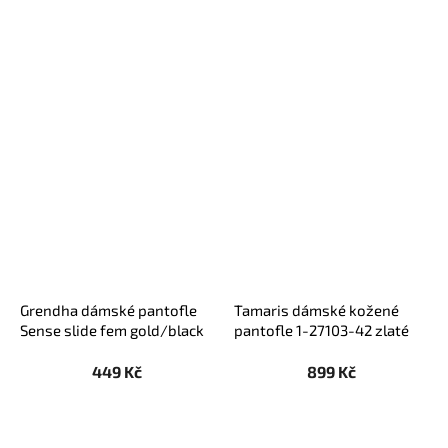
Grendha dámské pantofle
Tamaris dámské kožené
Sense slide fem gold/black
pantofle 1-27103-42 zlaté
449 Kč
899 Kč