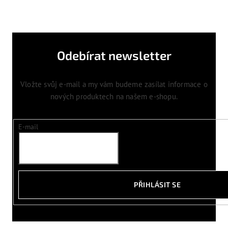
Odebírat newsletter
Vložte svůj e-mail a my vám budeme zasílat informace o
nových produktech na našem e-shopu.
E-mail
PŘIHLÁSIT SE