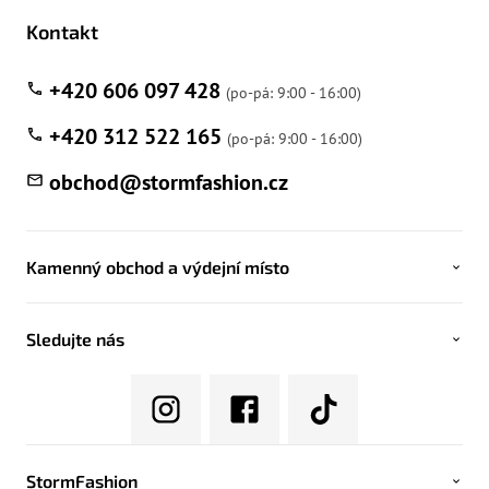
Kontakt
+420 606 097 428
+420 312 522 165
obchod
@
stormfashion.cz
Kamenný obchod a výdejní místo
Sledujte nás
StormFashion