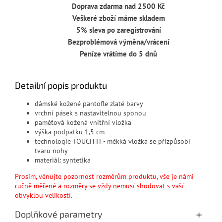
Doprava zdarma nad 2500 Kč
Veškeré zboží máme skladem
5% sleva po zaregistrování
Bezproblémová výměna/vrácení
Peníze vrátíme do 5 dnů
Detailní popis produktu
dámské kožené pantofle zlaté barvy
vrchní pásek s nastavitelnou sponou
paměťová kožená vnitřní vložka
výška podpatku 1,5 cm
technologie TOUCH IT - měkká vložka se přizpůsobí
tvaru nohy
materiál: syntetika
Prosím, věnujte pozornost rozměrům produktu, vše je námi
ručně měřené a rozměry se vždy nemusí shodovat s vaší
obvyklou velikostí.
Doplňkové parametry