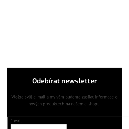
Odebírat newsletter
Vložte svůj e-mail a my vám budeme zasílat informace o
nových produktech na našem e-shopu.
E-mail