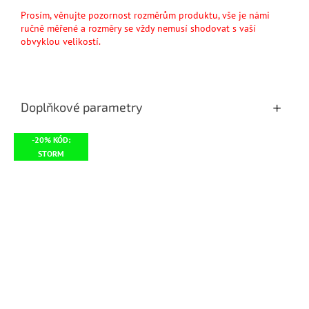
Prosím, věnujte pozornost rozměrům produktu, vše je námi
ručně měřené a rozměry se vždy nemusí shodovat s vaší
obvyklou velikostí.
Doplňkové parametry
-20% KÓD:
STORM