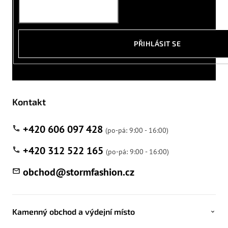
PŘIHLÁSIT SE
Kontakt
+420 606 097 428
+420 312 522 165
obchod
@
stormfashion.cz
Kamenný obchod a výdejní místo