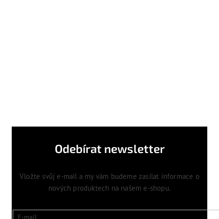
Odebírat newsletter
Vložte svůj e-mail a my vám budeme zasílat informace o
nových produktech na našem e-shopu.
E-mail