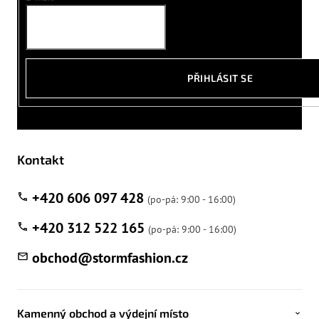
PŘIHLÁSIT SE
Kontakt
+420 606 097 428
+420 312 522 165
obchod
@
stormfashion.cz
Kamenný obchod a výdejní místo