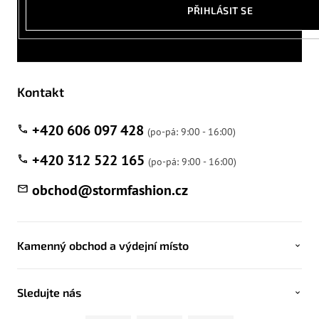
PŘIHLÁSIT SE
Kontakt
+420 606 097 428
+420 312 522 165
obchod
@
stormfashion.cz
Kamenný obchod a výdejní místo
Sledujte nás