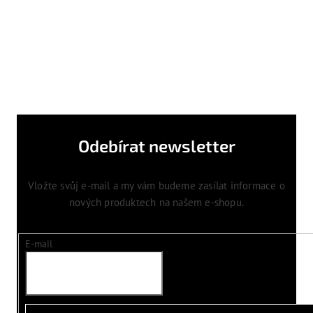
Odebírat newsletter
Vložte svůj e-mail a my vám budeme zasílat informace o
nových produktech na našem e-shopu.
E-mail