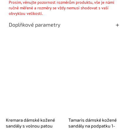
Prosím, věnujte pozornost rozměrům produktu, vše je námi
ručně měřené a rozměry se vždy nemusí shodovat s vaší
obvyklou velikostí.
Doplňkové parametry
Kremara dámské kožené
Tamaris dámské kožené
sandály s volnou patou
sandály na podpatku 1-