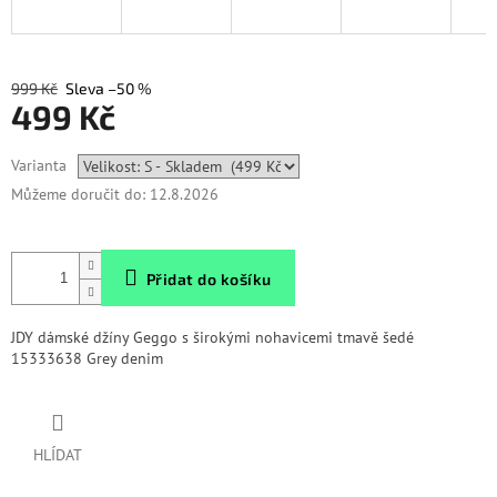
999 Kč
–50 %
499 Kč
Měrná
Varianta
cena:
Můžeme doručit do:
12.8.2026
Přidat do košíku
JDY dámské džíny Geggo s širokými nohavicemi tmavě šedé
15333638 Grey denim
HLÍDAT