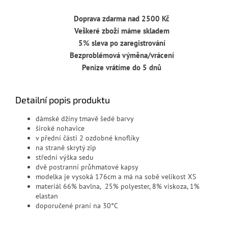
Doprava zdarma nad 2500 Kč
Veškeré zboží máme skladem
5% sleva po zaregistrování
Bezproblémová výměna/vrácení
Peníze vrátíme do 5 dnů
Detailní popis produktu
dámské džíny tmavě šedé barvy
široké nohavice
v přední části 2 ozdobné knoflíky
na straně skrytý zip
střední výška sedu
dvě postranní průhmatové kapsy
modelka je vysoká 176cm a má na sobě velikost XS
materiál 66% bavlna, 25% polyester, 8% viskoza, 1%
elastan
doporučené praní na 30°C