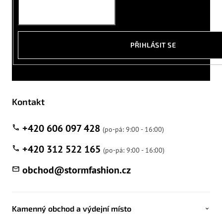
PŘIHLÁSIT SE
Kontakt
+420 606 097 428
+420 312 522 165
obchod
@
stormfashion.cz
Kamenný obchod a výdejní místo