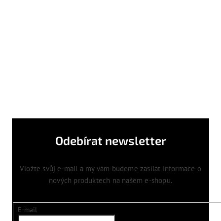
Odebírat newsletter
Vložte svůj e-mail a my vám budeme zasílat informace o
nových produktech na našem e-shopu.
E-mail