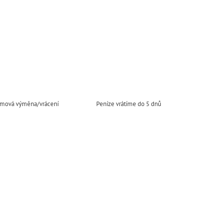
mová výměna/vrácení
Peníze vrátíme do 5 dnů