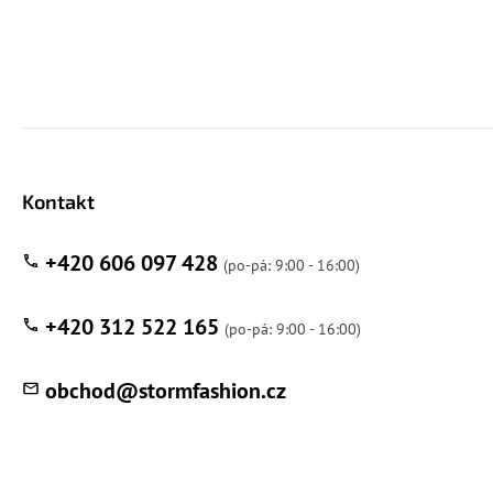
Kontakt
+420 606 097 428
+420 312 522 165
obchod
@
stormfashion.cz