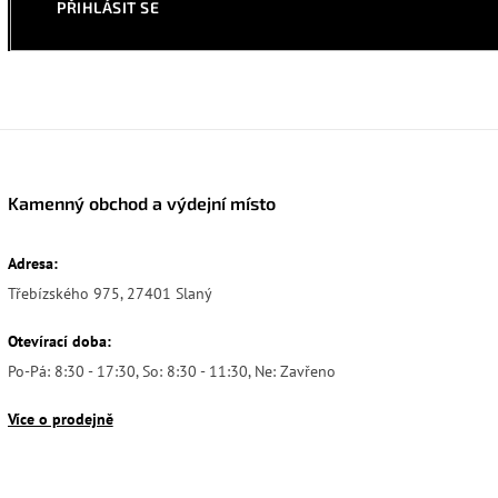
PŘIHLÁSIT SE
Kamenný obchod a výdejní místo
Adresa:
Třebízského 975, 27401 Slaný
Otevírací doba:
Po-Pá: 8:30 - 17:30, So: 8:30 - 11:30, Ne: Zavřeno
Více o prodejně