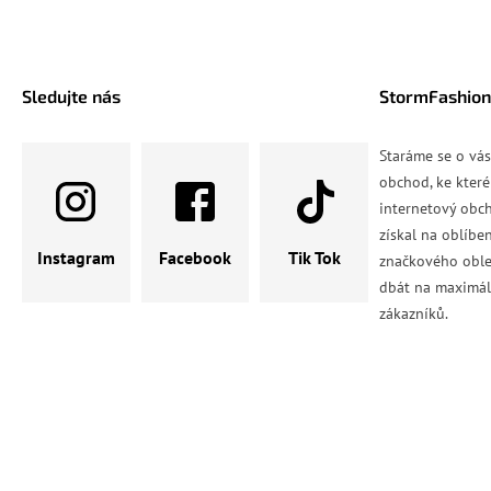
Sledujte nás
StormFashion
Staráme se o vá
obchod, ke které
internetový obch
získal na oblíbe
Instagram
Facebook
Tik Tok
značkového oble
dbát na maximál
zákazníků.