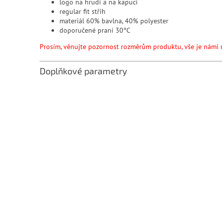
logo na hrudi a na kapuci
regular fit střih
materiál 60% bavlna, 40% polyester
doporu
Prosím, věnujte pozornost rozměrům produktu, vše je námi 
Doplňkové parametry