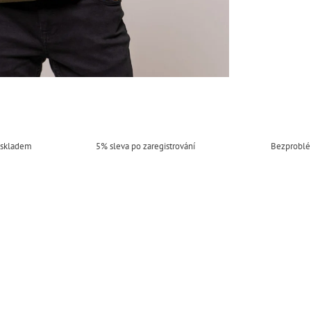
 skladem
5% sleva po zaregistrování
Bezproblé