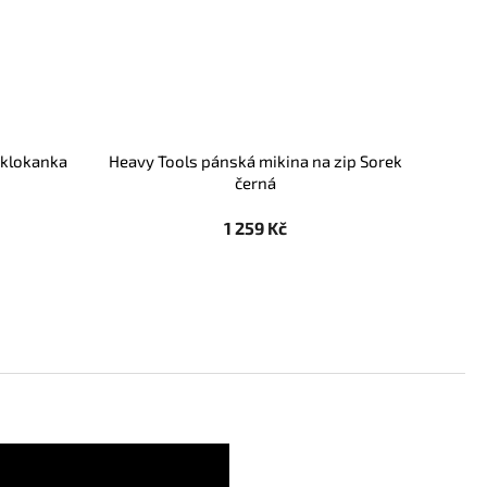
 klokanka
Heavy Tools pánská mikina na zip Sorek
černá
1 259 Kč