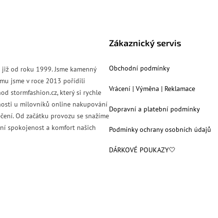
Zákaznický servis
Obchodní podmínky
s již od roku 1999. Jsme kamenný
mu jsme v roce 2013 pořídili
Vrácení | Výměna | Reklamace
od stormfashion.cz, který si rychle
nosti u milovníků online nakupování
Dopravní a platební podmínky
čení. Od začátku provozu se snažíme
ní spokojenost a komfort našich
Podmínky ochrany osobních údajů
DÁRKOVÉ POUKAZY🤍