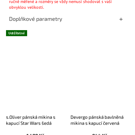
ručně měřené a rozměry se vždy nemusí shodovat s vaší
obvyklou velikostí.
Doplňkové parametry
Udržitelné
s.Oliver pánská mikina s
Devergo pánská bavlněná
kapucí Star Wars šedá
mikina s kapucí červená