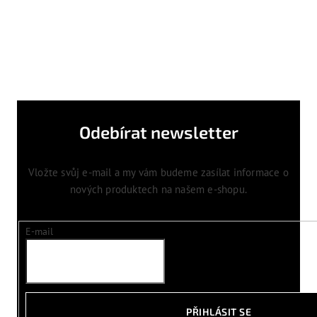
Odebírat newsletter
Vložte svůj e-mail a my vám budeme zasílat informace o
nových produktech na našem e-shopu.
E-mail
PŘIHLÁSIT SE