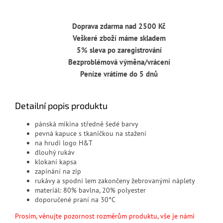
Doprava zdarma nad 2500 Kč
Veškeré zboží máme skladem
5% sleva po zaregistrování
Bezproblémová výměna/vrácení
Peníze vrátíme do 5 dnů
Detailní popis produktu
pánská mikina středně šedé barvy
pevná kapuce s tkaničkou na stažení
na hrudi logo H&T
dlouhý rukáv
klokaní kapsa
zapínání na zip
rukávy a spodní lem zakončeny žebrovanými náplety
materiál: 80
% bavlna, 20% polyester
doporučené praní na 30°C
Prosím, věnujte pozornost rozměrům produktu, vše je námi