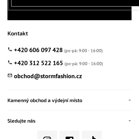
Kontakt
+420 606 097 428
+420 312 522 165
obchod
@
stormfashion.cz
Kamenný obchod a výdejní místo
Sledujte nás