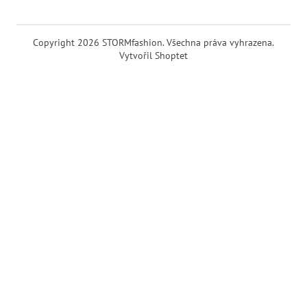
Copyright 2026
STORMfashion
. Všechna práva vyhrazena.
Vytvořil Shoptet