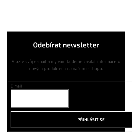
Odebírat newsletter
Vložte svůj e-mail a my vám budeme zasílat informace o
nových produktech na našem e-shopu.
E-mail
PŘIHLÁSIT SE