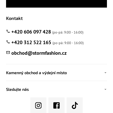
Kontakt
+420 606 097 428
+420 312 522 165
obchod
@
stormfashion.cz
Kamenný obchod a výdejní místo
Sledujte nás