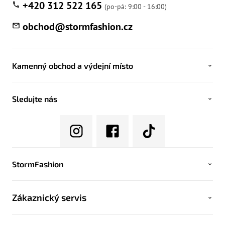
+420 312 522 165
obchod
@
stormfashion.cz
Kamenný obchod a výdejní místo
Sledujte nás
StormFashion
Zákaznický servis