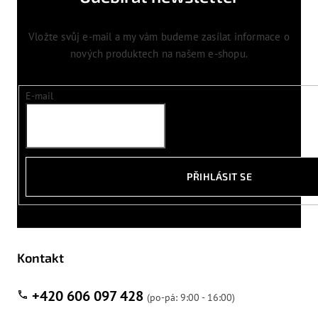
Vložte svůj e-mail a my vám budeme zasílat informace o
nových produktech na našem e-shopu.
E-mail
PŘIHLÁSIT SE
Kontakt
+420 606 097 428