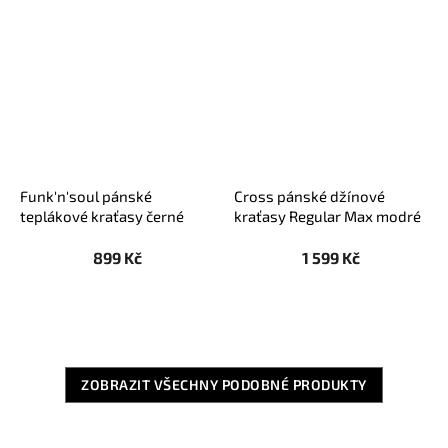
Funk'n'soul pánské
Cross pánské džínové
teplákové kraťasy černé
kraťasy Regular Max modré
899 Kč
1 599 Kč
ZOBRAZIT VŠECHNY PODOBNÉ PRODUKTY