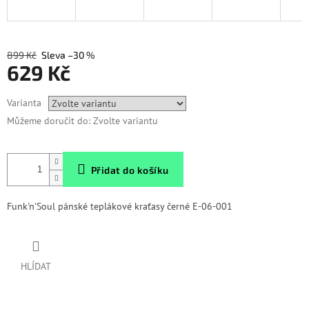
899 Kč
–30 %
629 Kč
Měrná
Varianta
cena:
Můžeme doručit do:
Zvolte variantu
Přidat do košíku
Funk'n'Soul pánské teplákové kraťasy černé E-06-001
HLÍDAT