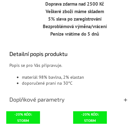
Doprava zdarma nad 2500 Kč
Veškeré zboží máme skladem
5% sleva po zaregistrování
Bezproblémová výměna/vrácení
Peníze vrátíme do 5 dnů
Detailní popis produktu
Popis se pro Vás připravuje.
materiál 98% bavlna, 2% elastan
doporučené praní na 30°C
Doplňkové parametry
-20% KÓD:
-20% KÓD:
STORM
STORM