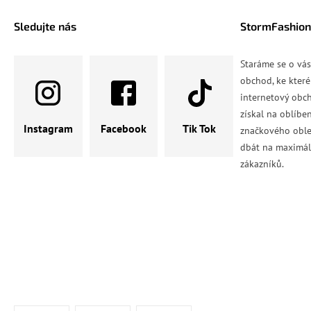
Sledujte nás
StormFashion
Staráme se o vá
obchod, ke které
internetový obch
získal na oblíbe
Instagram
Facebook
Tik Tok
značkového oble
dbát na maximál
zákazníků.