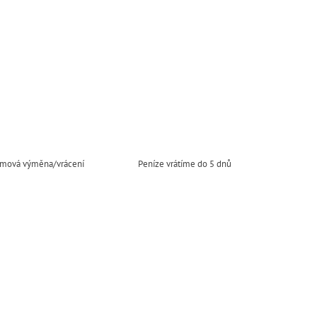
mová výměna/vrácení
Peníze vrátíme do 5 dnů