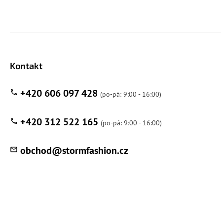
Kontakt
+420 606 097 428
+420 312 522 165
obchod
@
stormfashion.cz