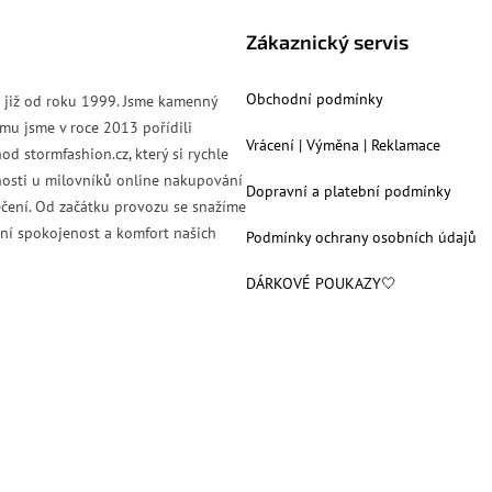
Zákaznický servis
Obchodní podmínky
s již od roku 1999. Jsme kamenný
mu jsme v roce 2013 pořídili
Vrácení | Výměna | Reklamace
od stormfashion.cz, který si rychle
nosti u milovníků online nakupování
Dopravní a platební podmínky
čení. Od začátku provozu se snažíme
ní spokojenost a komfort našich
Podmínky ochrany osobních údajů
DÁRKOVÉ POUKAZY🤍