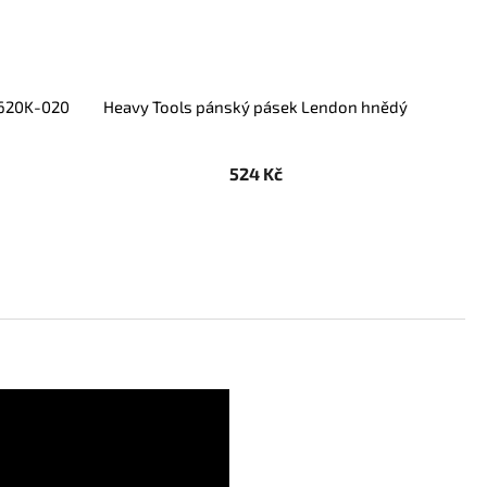
0620K-020
Heavy Tools pánský pásek Lendon hnědý
524 Kč