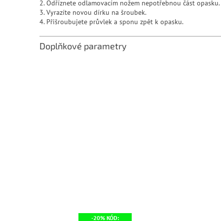
2. Odříznete odlamovacím nožem nepotřebnou část opasku.
3. Vyrazíte novou dírku na šroubek.
4. Přišroubujete průvlek a sponu zpět k opasku.
Doplňkové parametry
-20% KÓD: