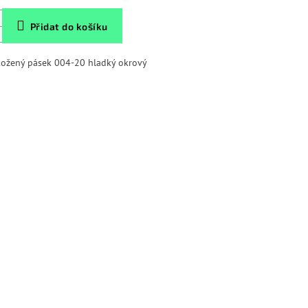
Přidat do košíku
kožený pásek 004-20 hladký okrový