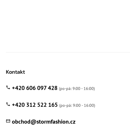
Kontakt
+420 606 097 428
+420 312 522 165
obchod
@
stormfashion.cz