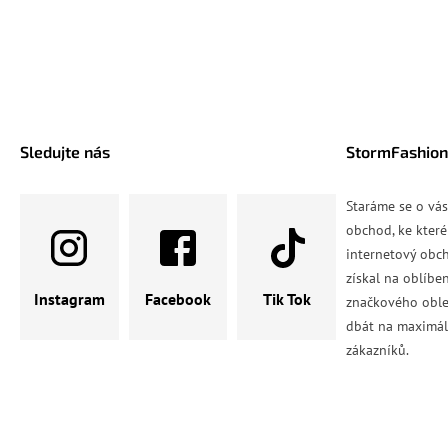
Sledujte nás
StormFashion
Staráme se o vá
obchod, ke které
internetový obch
získal na oblíbe
Instagram
Facebook
Tik Tok
značkového oble
dbát na maximál
zákazníků.