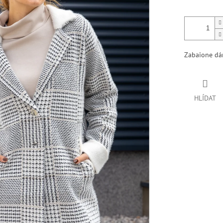
Zabaione dá
HLÍDAT