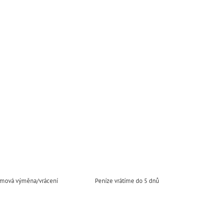
mová výměna/vrácení
Peníze vrátíme do 5 dnů