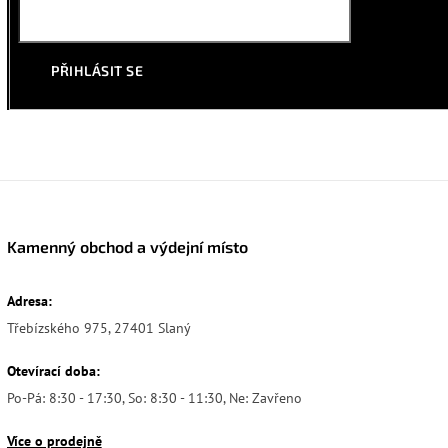
PŘIHLÁSIT SE
Kamenný obchod a výdejní místo
Adresa:
Třebízského 975, 27401 Slaný
Otevírací doba:
Po-Pá: 8:30 - 17:30, So: 8:30 - 11:30, Ne: Zavřeno
Více o prodejně