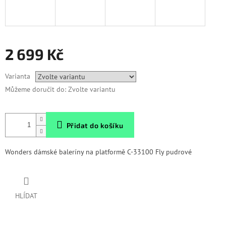
2 699 Kč
Měrná
Varianta
cena:
Můžeme doručit do:
Zvolte variantu
Přidat do košíku
Wonders dámské baleríny na platformě C-33100 Fly pudrové
HLÍDAT