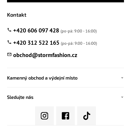
Kontakt
+420 606 097 428
+420 312 522 165
obchod
@
stormfashion.cz
Kamenný obchod a výdejní místo
Sledujte nás