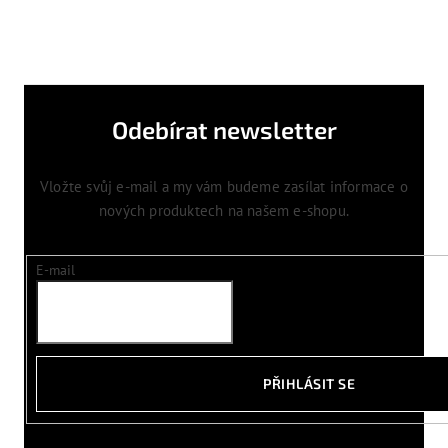
Odebírat newsletter
Vložte svůj e-mail a my vám budeme zasílat informace o
nových produktech na našem e-shopu.
E-mail
PŘIHLÁSIT SE