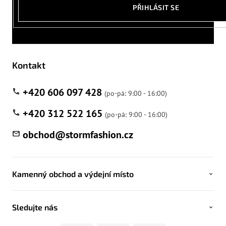
PŘIHLÁSIT SE
Kontakt
+420 606 097 428
+420 312 522 165
obchod
@
stormfashion.cz
Kamenný obchod a výdejní místo
Sledujte nás