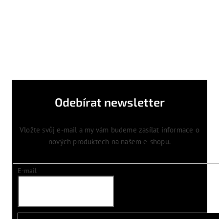
Odebírat newsletter
Vložte svůj e-mail a my vám budeme zasílat informace o
nových produktech na našem e-shopu.
E-mail