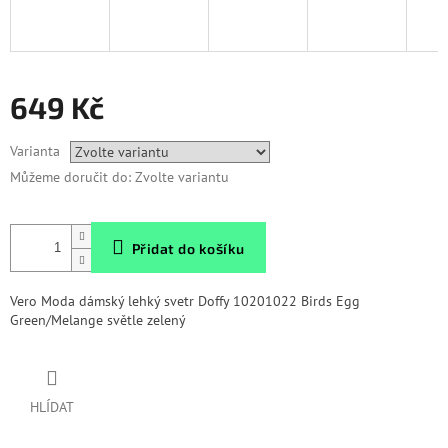
649 Kč
Měrná
Varianta
cena:
Můžeme doručit do:
Zvolte variantu
Přidat do košíku
Vero Moda dámský lehký svetr Doffy 10201022 Birds Egg
Green/Melange světle zelený
HLÍDAT