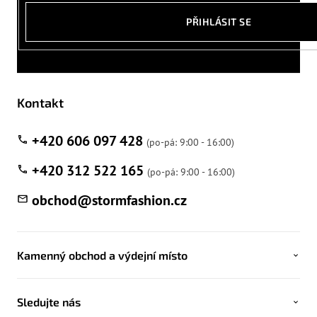
PŘIHLÁSIT SE
Kontakt
+420 606 097 428
+420 312 522 165
obchod
@
stormfashion.cz
Kamenný obchod a výdejní místo
Sledujte nás