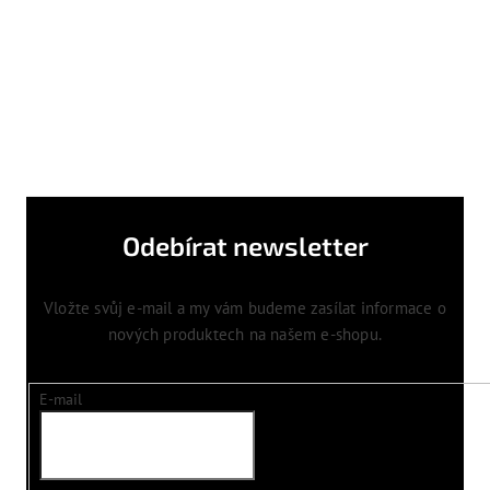
Odebírat newsletter
Vložte svůj e-mail a my vám budeme zasílat informace o
nových produktech na našem e-shopu.
E-mail