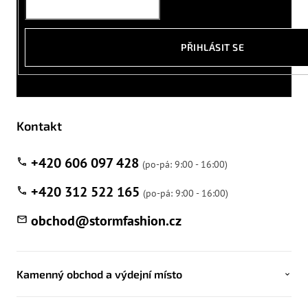
PŘIHLÁSIT SE
Kontakt
+420 606 097 428
+420 312 522 165
obchod
@
stormfashion.cz
Kamenný obchod a výdejní místo