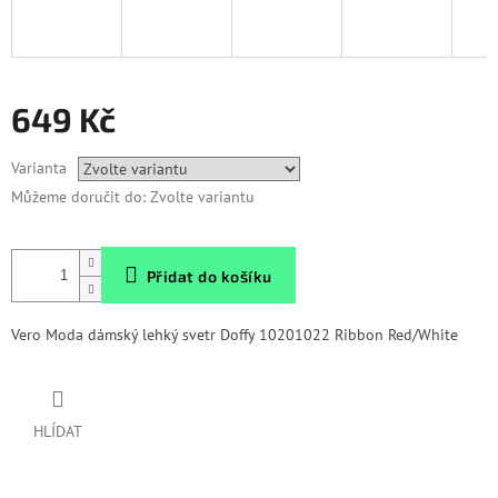
649 Kč
Měrná
Varianta
cena:
Můžeme doručit do:
Zvolte variantu
Přidat do košíku
Vero Moda dámský lehký svetr Doffy 10201022 Ribbon Red/White
HLÍDAT