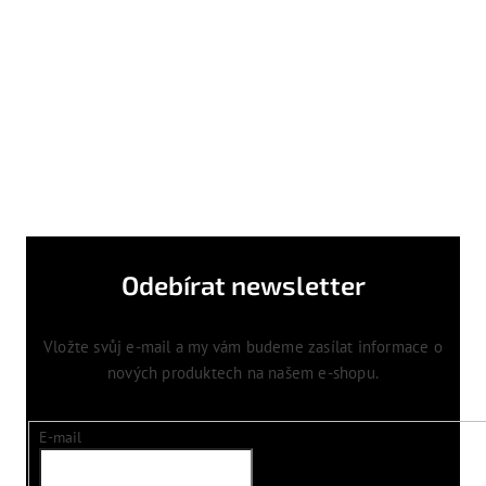
Odebírat newsletter
Vložte svůj e-mail a my vám budeme zasílat informace o
nových produktech na našem e-shopu.
E-mail