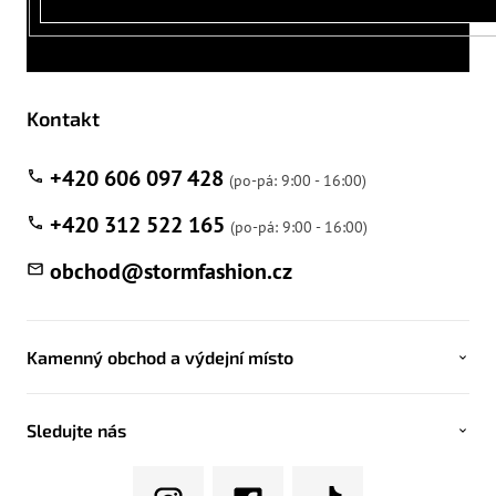
Kontakt
+420 606 097 428
+420 312 522 165
obchod
@
stormfashion.cz
Kamenný obchod a výdejní místo
Sledujte nás