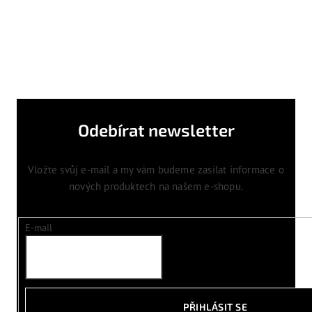
Odebírat newsletter
Vložte svůj e-mail a my vám budeme zasílat informace o
nových produktech na našem e-shopu.
E-mail
PŘIHLÁSIT SE