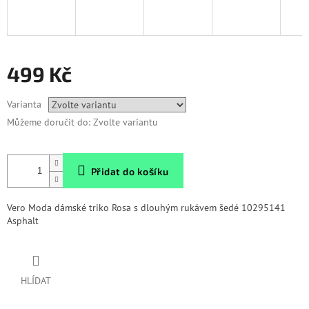
499 Kč
Měrná
Varianta
cena:
Můžeme doručit do:
Zvolte variantu
Přidat do košíku
Vero Moda dámské triko Rosa s dlouhým rukávem šedé 10295141
Asphalt
HLÍDAT