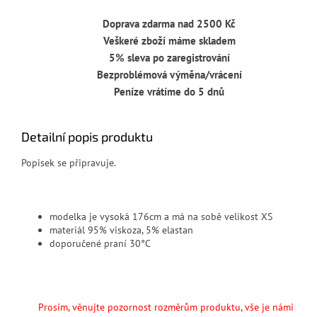
Doprava zdarma nad 2500 Kč
Veškeré zboží máme skladem
5% sleva po zaregistrování
Bezproblémová výměna/vrácení
Peníze vrátíme do 5 dnů
Detailní popis produktu
Popisek se připravuje.
modelka je vysoká 176cm a má na sobě velikost XS
materiál 95% viskoza, 5% elastan
doporučené praní 30°C
Prosím, věnujte pozornost rozměrům produktu, vše je námi