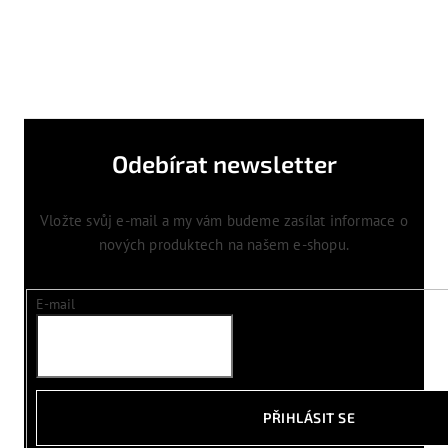
Odebírat newsletter
Vložte svůj e-mail a my vám budeme zasílat informace o
nových produktech na našem e-shopu.
E-mail
PŘIHLÁSIT SE