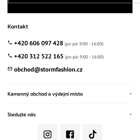
Kontakt
+420 606 097 428
+420 312 522 165
obchod
@
stormfashion.cz
Kamenný obchod a výdejní místo
Sledujte nás