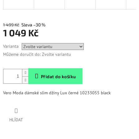
1 499 Kč
–30 %
1 049 Kč
Měrná
Varianta
cena:
Můžeme doručit do:
Zvolte variantu
Přidat do košíku
Vero Moda dámské slim džíny Lux černé 10233055 black
HLÍDAT