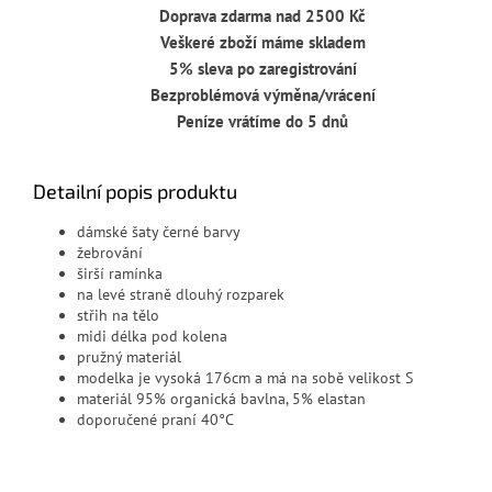
Doprava zdarma nad 2500 Kč
Veškeré zboží máme skladem
5% sleva po zaregistrování
Bezproblémová výměna/vrácení
Peníze vrátíme do 5 dnů
Detailní popis produktu
dámské šaty černé barvy
žebrování
širší ramínka
na levé straně dlouhý rozparek
střih na tělo
midi délka pod kolena
pružný materiál
modelka je vysoká 176cm a má na sobě velikost S
materiál 95% organická bavlna, 5% elastan
doporučené praní 40°C