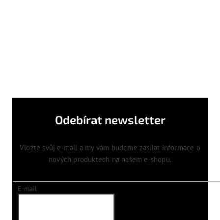
Odebírat newsletter
Vložte svůj e-mail a my vám budeme zasílat informace o
nových produktech na našem e-shopu.
E-mail