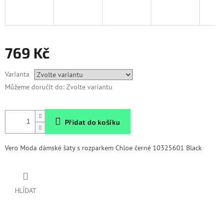
769 Kč
Měrná
Varianta
cena:
Můžeme doručit do:
Zvolte variantu
Přidat do košíku
Vero Moda dámské šaty s rozparkem Chloe černé 10325601 Black
HLÍDAT