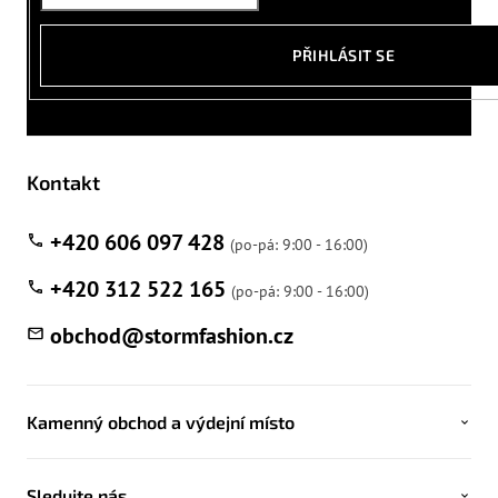
PŘIHLÁSIT SE
Kontakt
+420 606 097 428
+420 312 522 165
obchod
@
stormfashion.cz
Kamenný obchod a výdejní místo
Sledujte nás