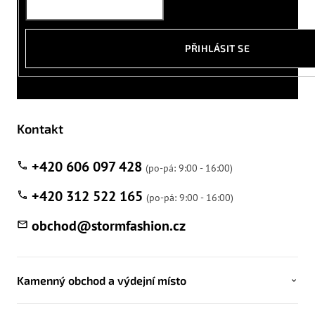
PŘIHLÁSIT SE
Kontakt
+420 606 097 428
+420 312 522 165
obchod
@
stormfashion.cz
Kamenný obchod a výdejní místo