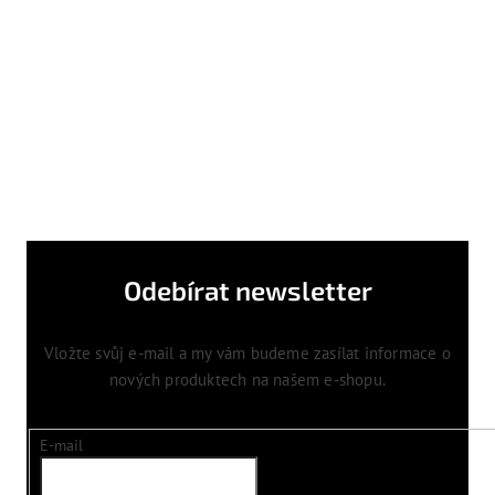
Odebírat newsletter
Vložte svůj e-mail a my vám budeme zasílat informace o
nových produktech na našem e-shopu.
E-mail