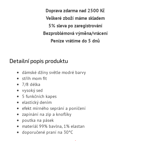
Doprava zdarma nad 2500 Kč
Veškeré zboží máme skladem
5% sleva po zaregistrování
Bezproblémová výměna/vrácení
Peníze vrátíme do 5 dnů
Detailní popis produktu
dámské džíny světle modré barvy
střih mom fit
7/8 délka
vysoký sed
5 funkčních kapes
elastický denim
efekt mírného seprání a poničení
zapínání na zip a knoflíky
poutka na pásek
materiál 99
% bavlna, 1
% elastan
doporučené praní na 30°C