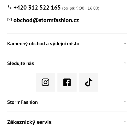
+420 312 522 165
obchod
@
stormfashion.cz
Kamenný obchod a výdejní místo
Sledujte nás
StormFashion
Zákaznický servis