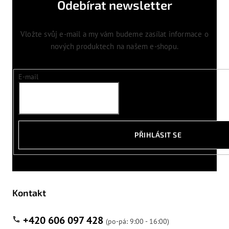
Odebírat newsletter
Vložte svůj e-mail a my vám budeme zasílat informace o
nových produktech na našem e-shopu.
E-mail
PŘIHLÁSIT SE
Kontakt
+420 606 097 428