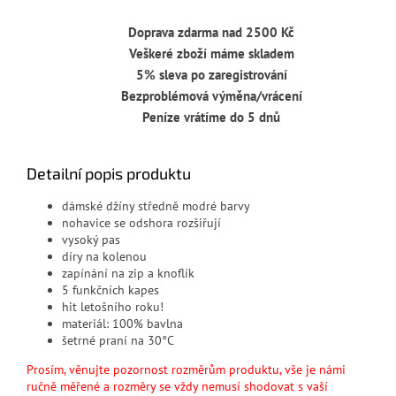
Doprava zdarma nad 2500 Kč
Veškeré zboží máme skladem
5% sleva po zaregistrování
Bezproblémová výměna/vrácení
Peníze vrátíme do 5 dnů
Detailní popis produktu
dámské džíny středně modré barvy
nohavice se odshora rozšiřují
vysoký pas
díry na kolenou
zapínání na zip a knoflík
5 funkčních kapes
hit letošního roku!
materiál: 100% bavlna
šetrné praní na 30°C
Prosím, věnujte pozornost rozměrům produktu, vše je námi
ručně měřené a rozměry se vždy nemusí shodovat s vaší