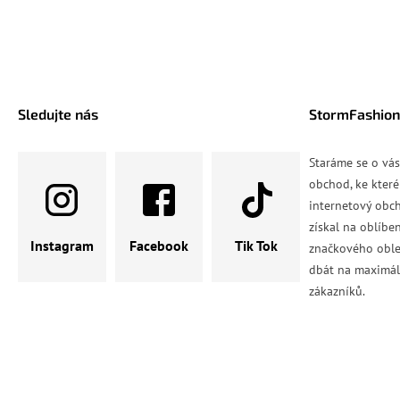
Sledujte nás
StormFashion
Staráme se o vá
obchod, ke které
internetový obch
získal na oblíbe
Instagram
Facebook
Tik Tok
značkového oble
dbát na maximál
zákazníků.