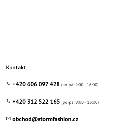
Kontakt
+420 606 097 428
+420 312 522 165
obchod
@
stormfashion.cz