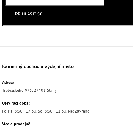
PŘIHLÁSIT SE
Kamenný obchod a výdejní místo
Adresa:
Třebízského 975, 27401 Slaný
Otevírací doba:
Po-Pá: 8:30 - 17:30, So: 8:30 - 11:30, Ne: Zavřeno
Více o prodejně