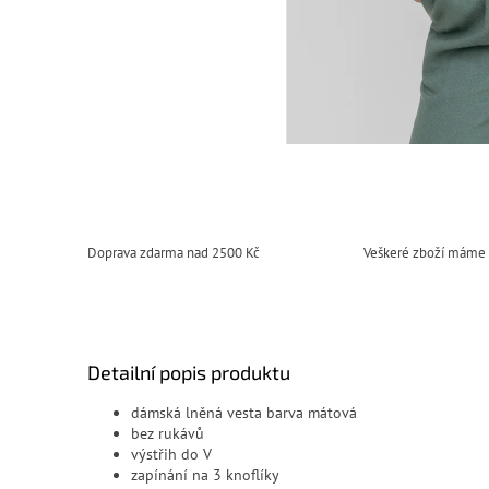
Doprava zdarma nad 2500 Kč
Veškeré zboží máme
Detailní popis produktu
dámská lněná vesta barva mátová
bez rukávů
výstřih do V
zapínání na 3 knoflíky