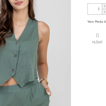
Vero Moda d
HLÍDAT