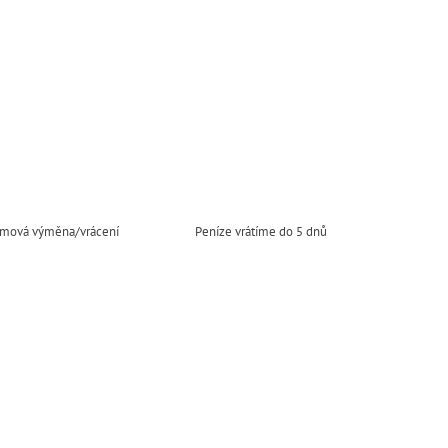
mová výměna/vrácení
Peníze vrátíme do 5 dnů