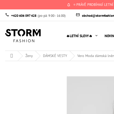
Přejít
🔅PRÁVĚ PROBÍHAJÍ LETNÍ
na
obsah
+420 606 097 428
obchod@stormfashion
🔥LETNÍ SLEVY🔥
NOVI
Domů
Ženy
DÁMSKÉ VESTY
Vero Moda dámská lněn