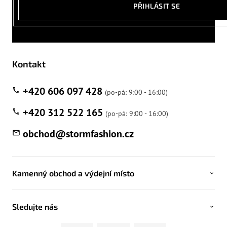
PŘIHLÁSIT SE
Kontakt
+420 606 097 428
+420 312 522 165
obchod
@
stormfashion.cz
Kamenný obchod a výdejní místo
Sledujte nás