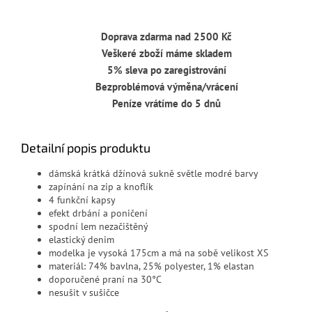
Doprava zdarma nad 2500 Kč
Veškeré zboží máme skladem
5% sleva po zaregistrování
Bezproblémová výměna/vrácení
Peníze vrátíme do 5 dnů
Detailní popis produktu
dámská krátká džínová sukně světle modré barvy
zapínání na zip a knoflík
4 funkční kapsy
efekt drbání a poničení
spodní lem nezačištěný
elastický denim
modelka je vysoká 175cm a má na sobě velikost XS
materiál:
74% bavlna, 25% polyester, 1% elastan
doporučené praní na 30°C
nesušit v sušičce