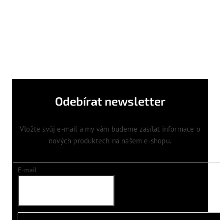
Odebírat newsletter
Vložte svůj e-mail a my vám budeme zasílat informace o
nových produktech na našem e-shopu.
E-mail