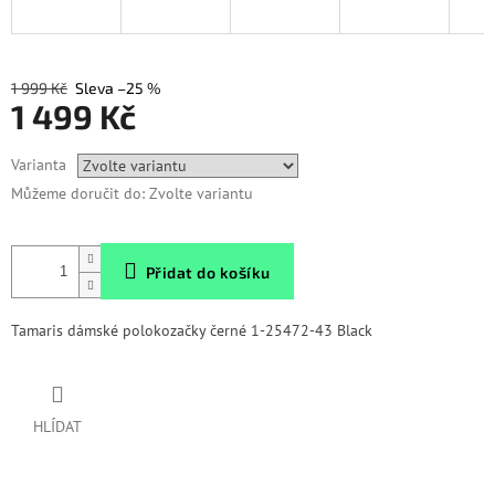
1 999 Kč
–25 %
1 499 Kč
Měrná
Varianta
cena:
Můžeme doručit do:
Zvolte variantu
Přidat do košíku
Tamaris dámské polokozačky černé 1-25472-43 Black
HLÍDAT