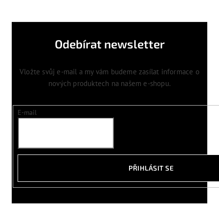
Odebírat newsletter
Vložte svůj e-mail a my vám budeme zasílat informace o
nových produktech na našem e-shopu.
E-mail
PŘIHLÁSIT SE