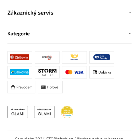
Zákaznický servis
Kategorie
Copyright 2026
STORMfashion
. Všechna práva vyhrazena.