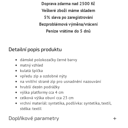
Doprava zdarma nad 2500 Kč
Veškeré zboží máme skladem
5% sleva po zaregistrování
Bezproblémová výměna/vrácení
Peníze vrátíme do 5 dnů
Detailní popis produktu
dámské polokozačky černé barvy
matný vzhled
kulatá špička
vpředu zip a ozdobné nýty
na vnitřní straně zip pro usnadnění nazouvání
hrubší dezén podrážky
výška platformy cca 4 cm
celková výška obuvi cca 23 cm
vrchní materiál: syntetika, podšívka: syntetika, textil,
stélka: textil
Doplňkové parametry