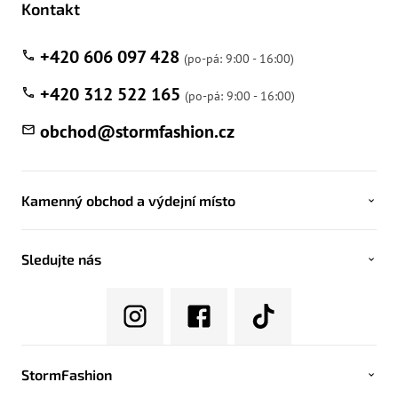
Kontakt
+420 606 097 428
+420 312 522 165
obchod
@
stormfashion.cz
Kamenný obchod a výdejní místo
Sledujte nás
StormFashion