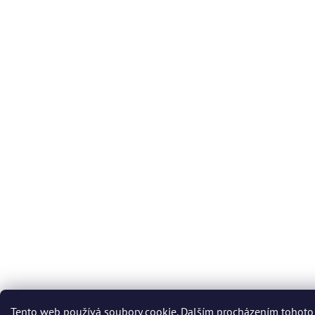
Tento web používá soubory cookie. Dalším procházením tohoto