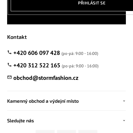
PŘIHLÁSIT SE
Kontakt
+420 606 097 428
+420 312 522 165
obchod
@
stormfashion.cz
Kamenný obchod a výdejní místo
Sledujte nás