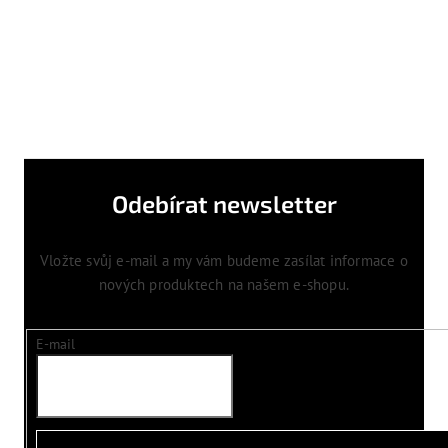
Odebírat newsletter
Vložte svůj e-mail a my vám budeme zasílat informace o
nových produktech na našem e-shopu.
E-mail