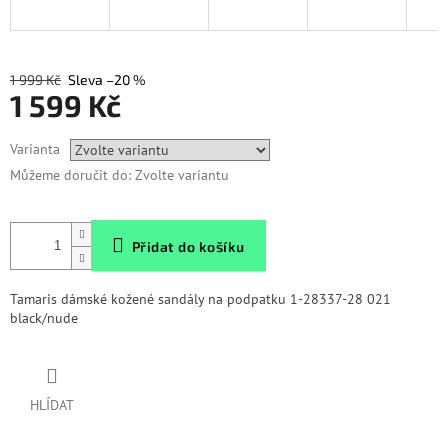
1 999 Kč
–20 %
1 599 Kč
Měrná
Varianta
cena:
Můžeme doručit do:
Zvolte variantu
Přidat do košíku
Tamaris dámské kožené sandály na podpatku 1-28337-28 021
black/nude
HLÍDAT