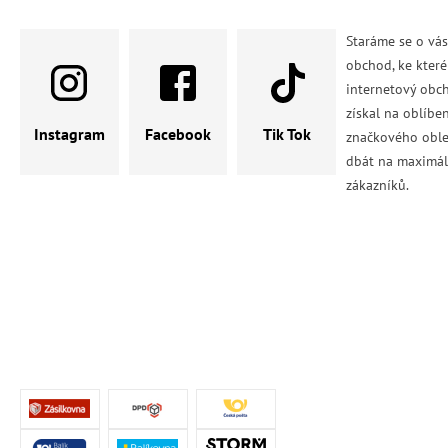
Staráme se o vá
obchod, ke které
internetový obch
získal na oblíbe
Instagram
Facebook
Tik Tok
značkového oble
dbát na maximál
zákazníků.