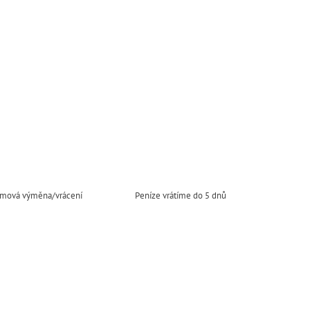
mová výměna/vrácení
Peníze vrátíme do 5 dnů