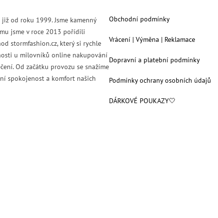
Obchodní podmínky
s již od roku 1999. Jsme kamenný
mu jsme v roce 2013 pořídili
Vrácení | Výměna | Reklamace
od stormfashion.cz, který si rychle
nosti u milovníků online nakupování
Dopravní a platební podmínky
čení. Od začátku provozu se snažíme
ní spokojenost a komfort našich
Podmínky ochrany osobních údajů
DÁRKOVÉ POUKAZY🤍