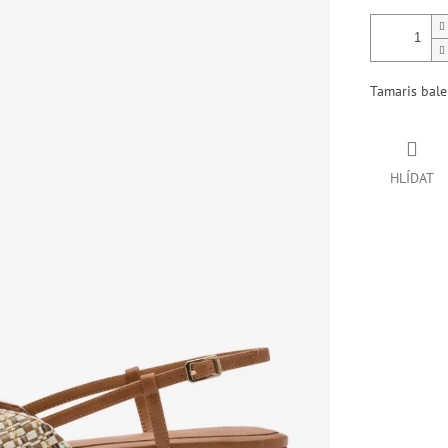
Tamaris bal
HLÍDAT