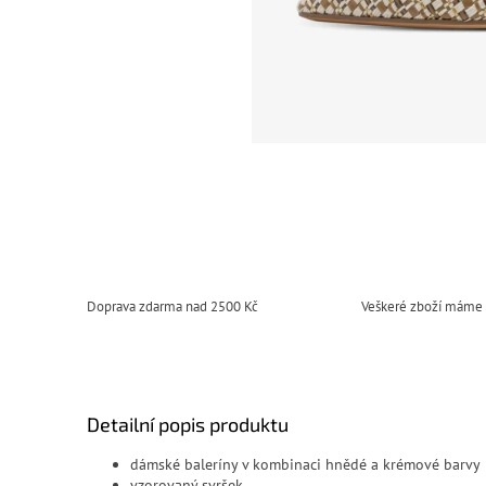
Doprava zdarma nad 2500 Kč
Veškeré zboží máme
Detailní popis produktu
dámské baleríny v kombinaci hnědé a krémové barvy
vzorovaný svršek