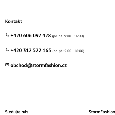
Kontakt
+420 606 097 428
+420 312 522 165
obchod
@
stormfashion.cz
Sledujte nás
StormFashion