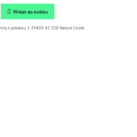
Přidat do košíku
eríny s přezkou 1-29403-42 320 Nature Comb.