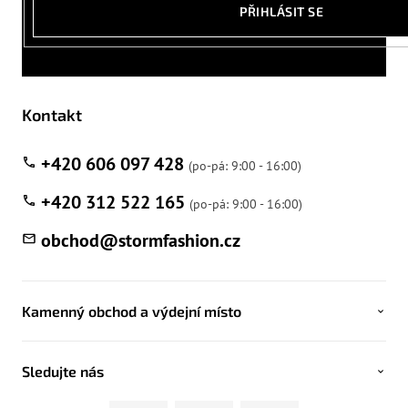
PŘIHLÁSIT SE
Kontakt
+420 606 097 428
+420 312 522 165
obchod
@
stormfashion.cz
Kamenný obchod a výdejní místo
Sledujte nás