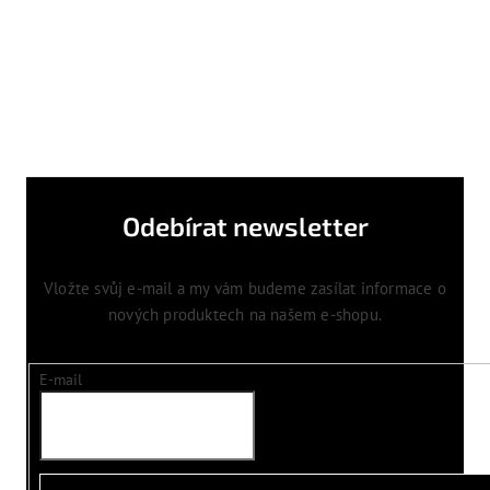
Odebírat newsletter
Vložte svůj e-mail a my vám budeme zasílat informace o
nových produktech na našem e-shopu.
E-mail