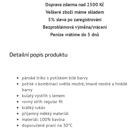
Doprava zdarma nad 2500 Kč
Veškeré zboží máme skladem
5% sleva po zaregistrování
Bezproblémová výměna/vrácení
Peníze vrátíme do 5 dnů
Detailní popis produktu
pánské triko s potiskem bílé barvy
potisk v kombinaci světle modré, tmavě modré a hnědé
barvy
kulatý výstřih s lemem
rovný střih regular fit
krátký rukáv
příjemný měkký materiál
materiál: 100% bavlna
doporučené praní na 30°C