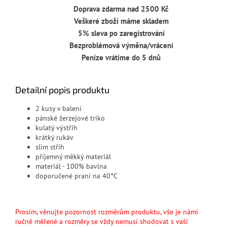
Doprava zdarma nad 2500 Kč
Veškeré zboží máme skladem
5% sleva po zaregistrování
Bezproblémová výměna/vrácení
Peníze vrátíme do 5 dnů
Detailní popis produktu
2 kusy v balení
pánské žerzejové triko
kulatý výstřih
krátký rukáv
slim střih
příjemný měkký materiál
materiál - 100% bavlna
doporučené praní na 40°C
Prosím, věnujte pozornost rozměrům produktu, vše je námi
ručně měřené a rozměry se vždy nemusí shodovat s vaší