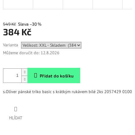
549 Kč
–30 %
384 Kč
Měrná
Varianta
cena:
Můžeme doručit do:
12.8.2026
Přidat do košíku
s.Oliver pánské triko basic s krátkým rukávem bílé 2ks 2057429 0100
HLÍDAT