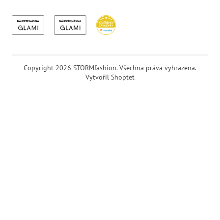
Copyright 2026
STORMfashion
. Všechna práva vyhrazena.
Vytvořil Shoptet