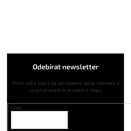
Odebírat newsletter
Vložte svůj e-mail a my vám budeme zasílat informace o
nových produktech na našem e-shopu.
E-mail