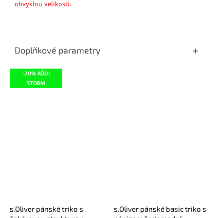
obvyklou velikostí.
Doplňkové parametry
-20% KÓD:
STORM
s.Oliver pánské triko s
s.Oliver pánské basic triko s