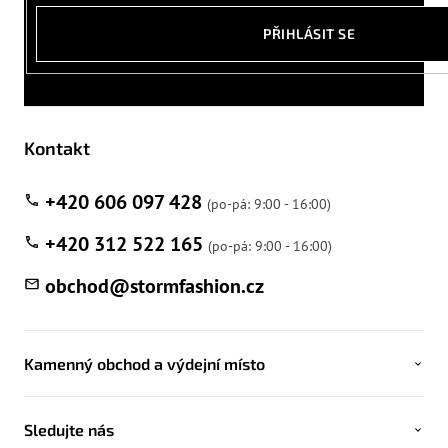
PŘIHLÁSIT SE
Kontakt
+420 606 097 428
+420 312 522 165
obchod
@
stormfashion.cz
Kamenný obchod a výdejní místo
Sledujte nás