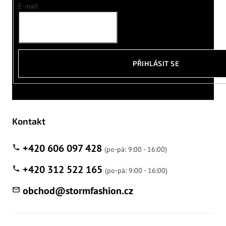
E-mail
PŘIHLÁSIT SE
Kontakt
+420 606 097 428
+420 312 522 165
obchod
@
stormfashion.cz