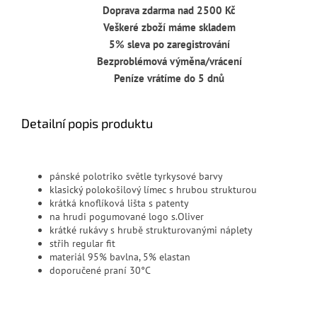
Doprava zdarma nad 2500 Kč
Veškeré zboží máme skladem
5% sleva po zaregistrování
Bezproblémová výměna/vrácení
Peníze vrátíme do 5 dnů
Detailní popis produktu
pánské polotriko světle tyrkysové barvy
klasický polokošilový límec s hrubou strukturou
krátká knoflíková lišta s patenty
na hrudi pogumované logo s.Oliver
krátké rukávy s hrubě strukturovanými náplety
střih regular fit
materiál 95% bavlna, 5% elastan
doporučené praní 30°C