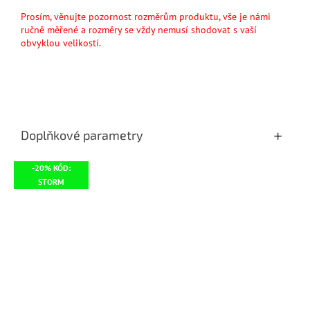
Prosím, věnujte pozornost rozměrům produktu, vše je námi
ručně měřené a rozměry se vždy nemusí shodovat s vaší
obvyklou velikostí.
Doplňkové parametry
-20% KÓD:
STORM