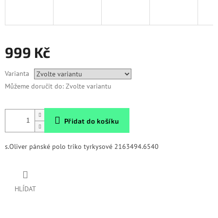
999 Kč
Měrná
Varianta
cena:
Můžeme doručit do:
Zvolte variantu
Přidat do košíku
s.Oliver pánské polo triko tyrkysové 2163494.6540
HLÍDAT