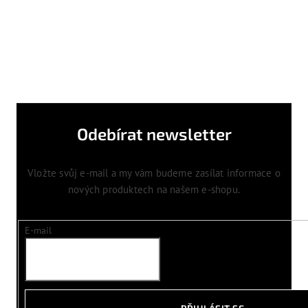
Odebírat newsletter
Vložte svůj e-mail a my vám budeme zasílat informace o
nových produktech na našem e-shopu.
E-mail