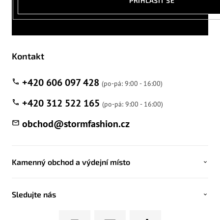
PŘIHLÁSIT SE
Kontakt
+420 606 097 428
+420 312 522 165
obchod
@
stormfashion.cz
Kamenný obchod a výdejní místo
Sledujte nás