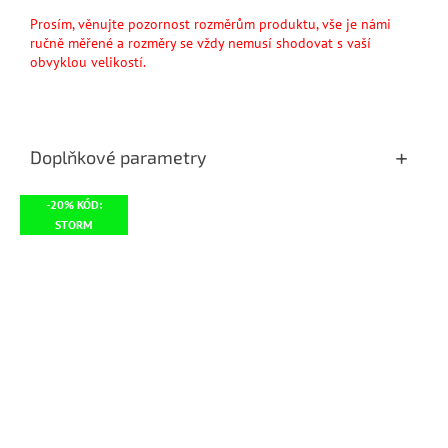
Prosím, věnujte pozornost rozměrům produktu, vše je námi
ručně měřené a rozměry se vždy nemusí shodovat s vaší
obvyklou velikostí.
Doplňkové parametry
-20% KÓD:
STORM