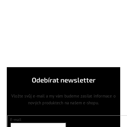
Odebírat newsletter
Vložte svůj e-mail a my vám budeme zasílat informace o
nových produktech na našem e-shopu.
E-mail