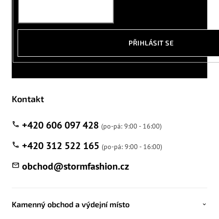
PŘIHLÁSIT SE
Kontakt
+420 606 097 428
+420 312 522 165
obchod
@
stormfashion.cz
Kamenný obchod a výdejní místo