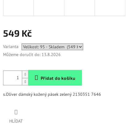
549 Kč
Měrná
Varianta
cena:
Můžeme doručit do:
13.8.2026
Přidat do košíku
s.Oliver dámský kožený pásek zelený 2130351 7646
HLÍDAT