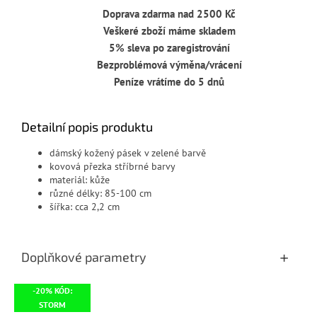
Doprava zdarma nad 2500 Kč
Veškeré zboží máme skladem
5% sleva po zaregistrování
Bezproblémová výměna/vrácení
Peníze vrátíme do 5 dnů
Detailní popis produktu
dámský kožený pásek v zelené barvě
kovová přezka stříbrné barvy
materiál: kůže
různé délky: 85-100 cm
šířka: cca 2,2 cm
Doplňkové parametry
-20% KÓD:
STORM