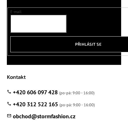
E-mail
PŘIHLÁSIT SE
Kontakt
+420 606 097 428
+420 312 522 165
obchod
@
stormfashion.cz