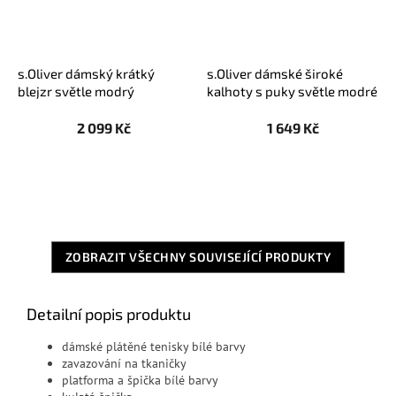
s.Oliver dámský krátký
s.Oliver dámské široké
blejzr světle modrý
kalhoty s puky světle modré
2 099 Kč
1 649 Kč
ZOBRAZIT VŠECHNY SOUVISEJÍCÍ PRODUKTY
Detailní popis produktu
dámské plátěné tenisky bílé barvy
zavazování na tkaničky
platforma a špička bílé barvy