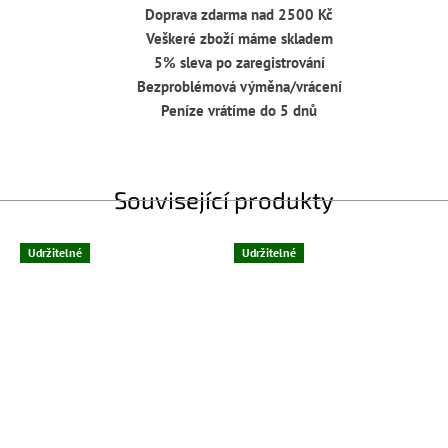
Doprava zdarma nad 2500 Kč
Veškeré zboží máme skladem
5% sleva po zaregistrování
Bezproblémová výměna/vrácení
Peníze vrátíme do 5 dnů
Související produkty
Udržitelné
Udržitelné