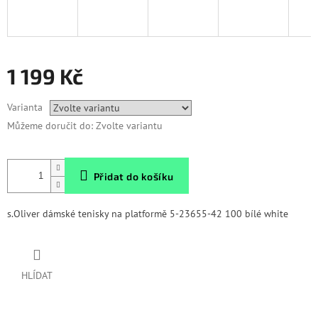
1 199 Kč
Měrná
Varianta
cena:
Můžeme doručit do:
Zvolte variantu
Přidat do košíku
s.Oliver dámské tenisky na platformě 5-23655-42 100 bílé white
HLÍDAT